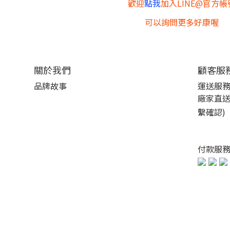
歡迎
點我
加入LINE@官方帳
可以詢問更多好康喔
關於我們
顧客服
品牌故事
運送服
廠家直送
繫確認)
付款服