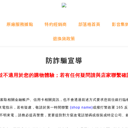
原廠服務據點
特約經銷商
部落格首頁
影音集
退換貨政策
防詐騙宣導
並不適用於您的購物體驗；若有任何疑問請與店家聯繫確
索取相關金融帳戶、信用卡相關資訊，也不會透過前述方式要求您前往銀行臨櫃
來電指示，若有疑慮，敬請於第一時間聯繫
{shop name}
或撥打警政署 165
」等不明來電，請務必提高警覺，更要提防對方竄改電話號碼或假裝成特定公司、