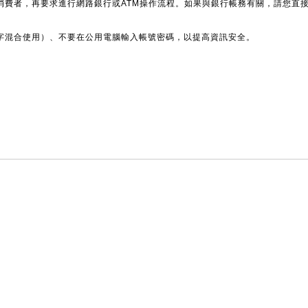
消費者，再要求進行網路銀行或ATM操作流程。如果與銀行帳務有關，請您直
字混合使用）、不要在公用電腦輸入帳號密碼，以提高資訊安全。