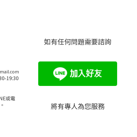
如有任何問題需要諮詢
mail.com
:30-19:30
NE或電
將有專人為您服務
。