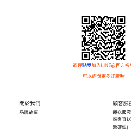
歡迎
點我
加入LINE@官方帳
可以詢問更多好康喔
關於我們
顧客服
品牌故事
運送服
廠家直送
繫確認)