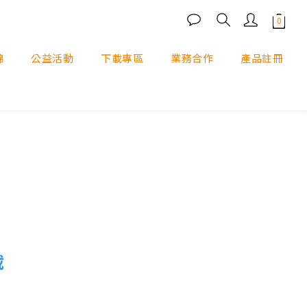
錦
公益活動
下載專區
業務合作
產品註冊
載