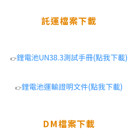
託運檔案下載
鋰電池UN38.3測試手冊(點我下載)
👉️
鋰電池運輸證明文件(點我下載)
👉️
DM檔案下載