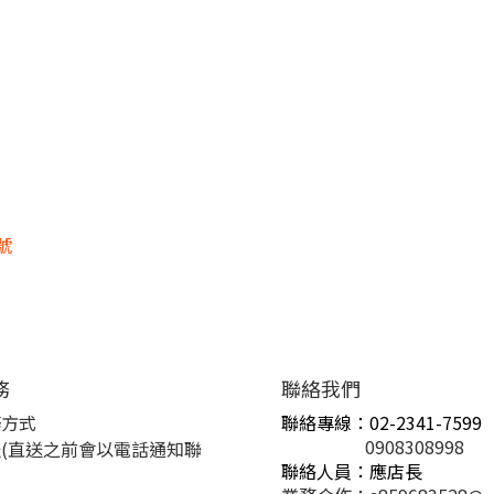
號
務
聯絡我們
務方式
聯絡專線：02-2341-7599
0908308998
(直送之前會以電話通知聯
聯絡人員：應店長