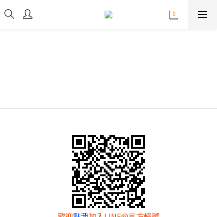
歡迎
點我
加入LINE@官方帳號