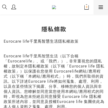
隱私條款
Eurocare life
千里馬智慧生活
隱私權政策
Eurocare life
千里馬智慧生活（以下合稱
Eurocarelife
「
」、或「我們」），非常重視您的隱私
Eurocare life
權，故制定本隱私權政策（以下稱「
隱私
Eurocarelife
/
權政策」）以保護在您使用
網站
應用程
/
式（以下稱「本網站
應用程式」）時，我們所取得的資
Eurocare life
訊。以下詳述
將如何蒐集、處理、利用，
以及在某些情況下揭露、分享、移轉您的個人資訊與非
/
個人資訊。您瞭解並同意當您使用本網站
應用程式的同
Eurocare life
時，即視為您未拒絕且同意
接受
隱私權
Eurocare life
政策所述內容，並同意及授權
集團依此為
本人個人資料之蒐集、處理、利用。