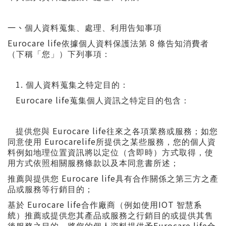
一
、
個人資料蒐集、處理、利用告知事項
Eurocare life
8
依據個人資料保護法第
條告知消費者
（下稱「您」）下列事項：
1.
個人資料蒐集之特定目的：
Eurocare life
蒐集個人資訊之特定目的包含：
Eurocare life
提供您與
往來之各項業務或服務；如您
Eurocarelife
同意使用
所提供之某些服務，您的個人資
料例如地理位置資訊將以定位（含即時）方式取得，使
用方式依照相關服務條款以及本同意書所述；
Eurocare life
推薦與提供您
具有合作關係之第三方之產
品或服務等行銷目的；
Eurocare life
IOT
基於
合作廠商（例如使用
智慧
系
統
）推薦或提供您其產品或服務之行銷目的或提供其售
Eurocare life