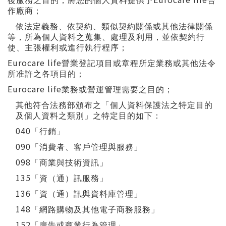
後服務之目的，將您的個人資料提供予
合
作廠商；
依法定義務、依契約、類似契約關係或其他法律關係
等，所為個人資料之蒐集、處理及利用，並依契約行
使、主張權利或進行執行程序；
Eurocare life
營業登記項目或章程所定業務或其他法令
所准許之各項目的；
Eurocare life
業務或營運管理需要之目的；
其他符合法務部頒布之「個人資料保護法之特定目的
及個人資料之類別」之特定目的如下：
040
「行銷」
090
「消費者、客戶管理與服務」
098
「商業與技術資訊」
135
「資（通）訊服務」
136
「資（通）訊與資料庫管理」
148
「網路購物及其他電子商務服務」
152
「廣告或商業行為管理」