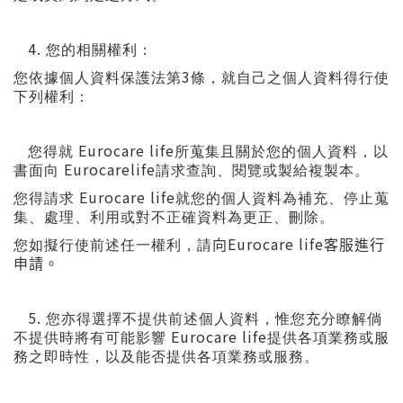
4.
您的相關權利：
3
您依據個人資料保護法第
條，就自己之個人資料得行使
下列權利：
Eurocare life
您得就
所蒐集且關於您的個人資料，以
Eurocarelife
書面向
請求查詢、閱覽或製給複製本。
Eurocare life
您得請求
就您的個人資料為補充、停止蒐
集、處理、利用或對不正確資料為更正、刪除。
Eurocare life
您如擬行使前述任一權利，請
向
客服進行
申請。
5.
您亦得選擇不提供前述個人資料，惟您充分瞭解倘
Eurocare life
不提供時將有可能影響
提供各項業務或服
務之即時性，以及能否提供各項業務或服務。