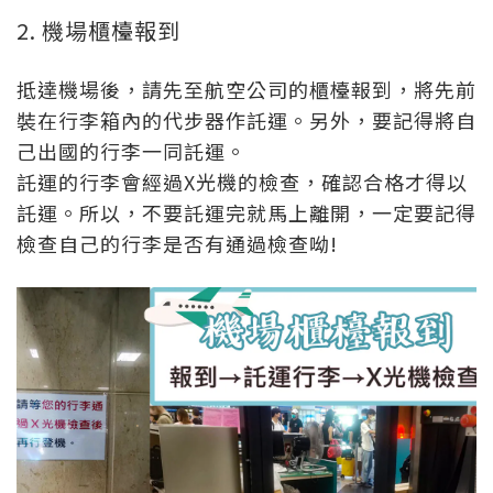
2. 機場櫃檯報到
抵達機場後，請先至航空公司的櫃檯報到，將先前
裝在行李箱內的代步器作託運。另外，要記得將自
己出國的行李一同託運。
託運的行李會經過X光機的檢查，確認合格才得以
託運。所以，不要託運完就馬上離開，一定要記得
檢查自己的行李是否有通過檢查呦!