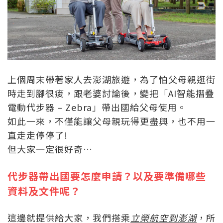
上個周末帶著家人去澎湖旅遊，為了怕父母親逛街
時走到腳很痠，跟老婆討論後，變把「AI智能摺疊
電動代步器 – Zebra」帶出國給父母使用。
如此一來，不僅能讓父母親玩得更盡興，也不用一
直走走停停了!
但大家一定很好奇…
代步器帶出國要怎麼申請？以及要準備哪些
資料及文件呢？
這邊就提供給大家，我們搭乘
立榮航空到澎湖
，所