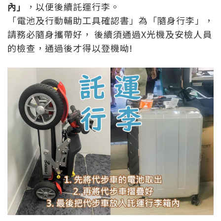
內」
，以便後續託運行李。
「電池及行動輔助工具確認書」為「隨身行李」，
請務必隨身攜帶好， 後續須通過X光機及安檢人員
的檢查，通過後才得以登機呦!