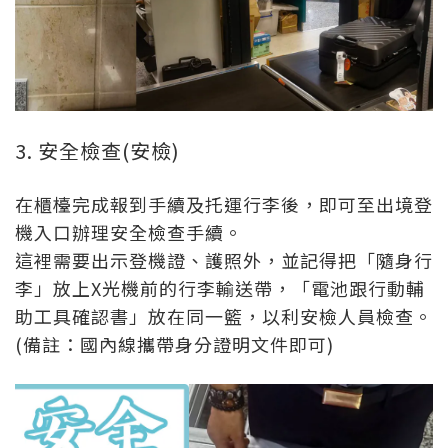
3. 安全檢查(安檢)
在櫃檯完成報到手續及托運行李後，即可至出境登
機入口辦理安全檢查手續。
這裡需要出示登機證、護照外，並記得把「隨身行
李」放上X光機前的行李輸送帶，「電池跟行動輔
助工具確認書」放在同一籃，以利安檢人員檢查。
(備註：國內線攜帶身分證明文件即可)