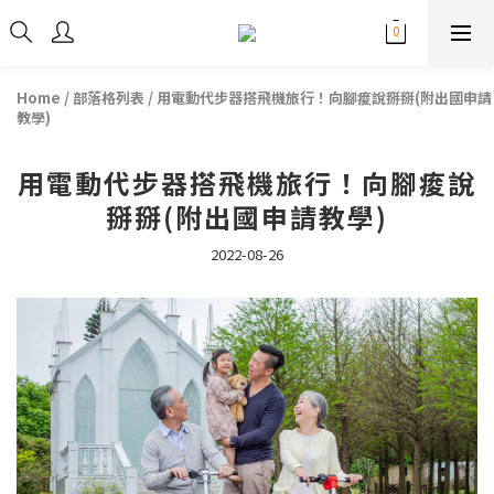
Home
/
部落格列表
/
用電動代步器搭飛機旅行！向腳痠說掰掰(附出國申請
教學)
用電動代步器搭飛機旅行！向腳痠說
掰掰(附出國申請教學)
2022-08-26