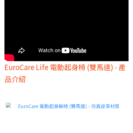
EuroCare Life 電動起身椅 (雙馬達) - 產
品介紹